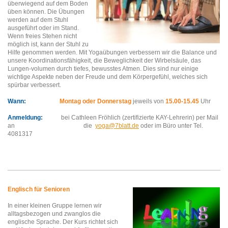
überwiegend auf dem Boden
üben können. Die Übungen
werden auf dem Stuhl
ausgeführt oder im Stand.
Wenn freies Stehen nicht
möglich ist, kann der Stuhl zu
Hilfe genommen werden.
Mit Yogaübungen verbessern wir die Balance und
unsere Koordinationsfähigkeit, die Beweglichkeit der Wirbelsäule, das
Lungen-volumen durch tiefes, bewusstes Atmen. Dies sind nur einige
wichtige Aspekte neben der Freude und dem Körpergefühl, welches sich
spürbar verbessert.
Wann:
Montag oder Donnerstag
jeweils von
15.00-15.45
Uhr
Anmeldung:
bei Cathleen Fröhlich (zertifizierte KAY-Lehrerin) per Mail
an die
yoga@7blatt.de
oder im Büro
unter Tel.
4081317
Englisch für Senioren
In einer kleinen Gruppe lernen wir
alltagsbezogen und zwanglos die
englische Sprache.
Der Kurs richtet sich