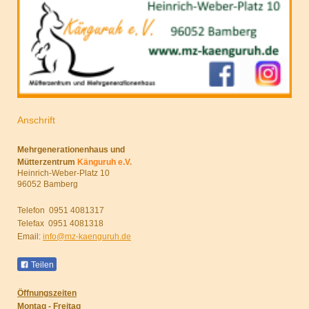
Anschrift
Mehrgenerationenhaus und
Mütterzentrum
Känguruh e.V.
Heinrich-Weber-Platz 10
96052 Bamberg
Telefon 0951 4081317
Telefax 0951 4081318
Email:
info@mz-kaenguruh.de
Teilen
Öffnungszeiten
Montag - Freitag