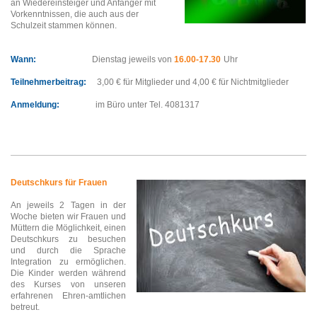
an Wiedereinsteiger und Anfänger mit
Vorkenntnissen, die auch aus der
Schulzeit stammen können.
Wann:
Dienstag jeweils von
16.00-17.30
Uhr
Teilnehmerbeitrag:
3,00 € für Mitglieder und 4,00 € für Nichtmitglieder
Anmeldung:
im Büro
unter Tel. 4081317
Deutschkurs für Frauen
An jeweils 2 Tagen in der
Woche bieten wir Frauen und
Müttern die Möglichkeit, einen
Deutschkurs zu besuchen
und durch die Sprache
Integration zu ermöglichen.
Die Kinder werden während
des Kurses von unseren
erfahrenen Ehren-amtlichen
betreut.