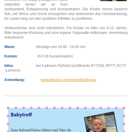
nebenbei lernen wir im Kurs
Achtsamkeit, Entspannung und Konzentration. Die Kinder lernen dadurch
früh, mit Stress und Druck umzugehen und bekommen das Handwerkzeug,
ihr Leben lang von den positiven Effekten zu profitieren.
Vorkenntnisse sind nicht erforderlich. Für Kinder im Alter von 6-10 Jahren.
Bitte bequeme Kleidung und eine eigene Yogamatte mitbringen. Anmeldung
erforderlich!
Wann:
Montags von 16:00 - 16:45 Uhr
Kosten:
45 € (6 Kurseinheiten)
Infos:
bei Cathleen Fröhlich (zertifizierte RYT200, RPYT, RCYT
-Lehrerin)
Anmeldung:
www.kikudoo.com/siebenblattyoga