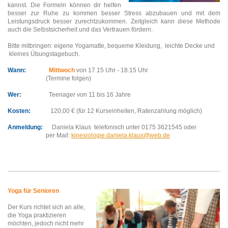
kannst.
Die Formeln können dir helfen
besser zur Ruhe zu kommen besser Stress abzubauen und mit dem
Leistungsdruck besser zurechtzukommen.
Zeitgleich kann diese Methode
auch die Selbstsicherheit und das Vertrauen fördern.
Bitte mitbringen: eigene Yogamatte, bequeme Kleidung, leichte Decke und
kleines Übungstagebuch.
Wann:
Mittwoch
von 17.15 Uhr - 18.15 Uhr
(Termine folgen)
Wer:
Teenager von 11 bis 16 Jahre
Kosten:
120,00 € (für 12 Kurseinheiten, Ratenzahlung möglich)
Anmeldung:
Daniela Klaus telefonisch unter 0175 3621545 oder
per Mail:
kinesiologie.daniela.klaus@web.de
Yoga für Senioren
Der Kurs richtet sich an alle,
die Yoga praktizieren
möchten, jedoch nicht mehr